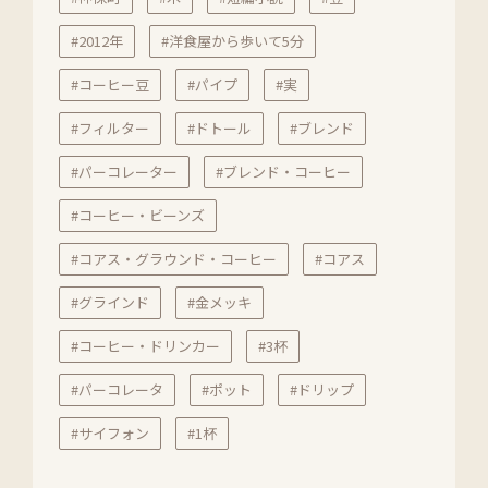
#2012年
#洋食屋から歩いて5分
#コーヒー豆
#パイプ
#実
#フィルター
#ドトール
#ブレンド
#パーコレーター
#ブレンド・コーヒー
#コーヒー・ビーンズ
#コアス・グラウンド・コーヒー
#コアス
#グラインド
#金メッキ
#コーヒー・ドリンカー
#3杯
#パーコレータ
#ポット
#ドリップ
#サイフォン
#1杯