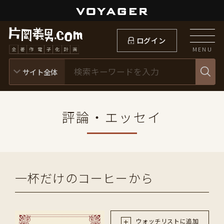
ログイン
MENU
評論・エッセイ
一杯だけのコーヒーから
ウォッチリストに追加