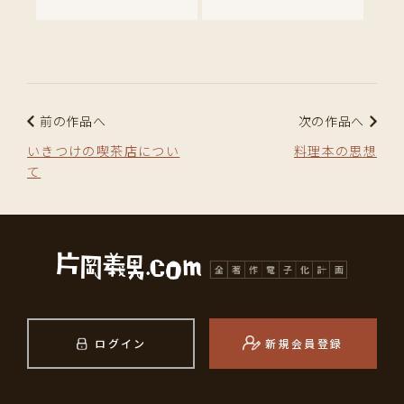
前の作品へ
次の作品へ
いきつけの喫茶店につい
料理本の思想
て
ログイン
新規会員登録