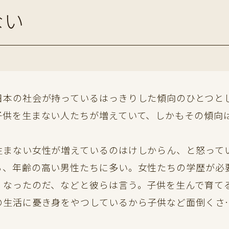
ない
本の社会が持っているはっきりした傾向のひとつと
子供を生まない人たちが増えていて、しかもその傾向
まない女性が増えているのはけしからん、と怒って
る、年齢の高い男性たちに多い。女性たちの学歴が必
くなったのだ、などと彼らは言う。子供を生んで育て
の生活に憂き身をやつしているから子供など面倒くさ