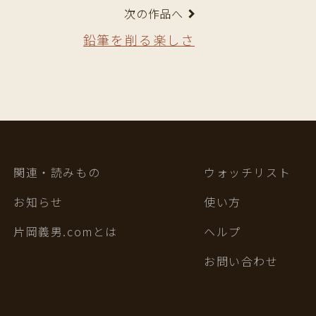
次の作品へ
鉛筆を削る楽しさ
関連・読みもの
ウォッチリスト
お知らせ
使い方
片岡義男.comとは
ヘルプ
お問い合わせ