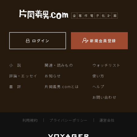
ログイン
新規会員登録
小 説
関連・読みもの
ウォッチリスト
評論・エッセイ
お知らせ
使い方
書 評
片岡義男.comとは
ヘルプ
お問い合わせ
利用規約
｜
プライバシーポリシー
｜
運営会社