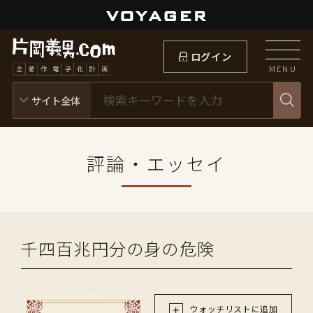
ログイン
MENU
評論・エッセイ
千四百兆円分の身の危険
ウォッチリストに追加