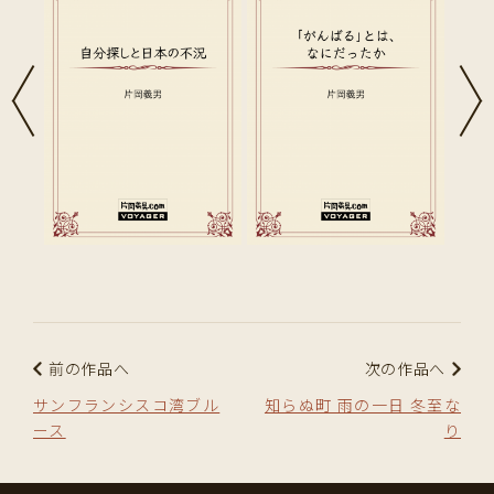
前の作品へ
次の作品へ
サンフランシスコ湾ブル
知らぬ町 雨の一日 冬至な
ース
り