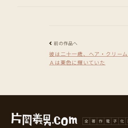
前の作品へ
彼は二十一歳、ヘア・クリー
Ａは栗色に輝いていた