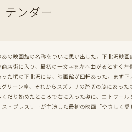
ー・テンダー
あの映画館の名称をついに思い出した。下北沢映画
い商店街に入り、最初の十文字を左へ曲がるとすぐ左
あった頃の下北沢には、映画館が四軒あった。まず下
たグリーン座、それからスズナリの踏切の脇にあった
らくだり始めたところで右に入った奥に、エトワール
ス・プレスリーが主演した最初の映画「やさしく愛し