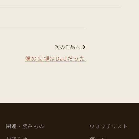
次の作品へ
僕の父親はDadだった
関連・読みもの
ウォッチリスト