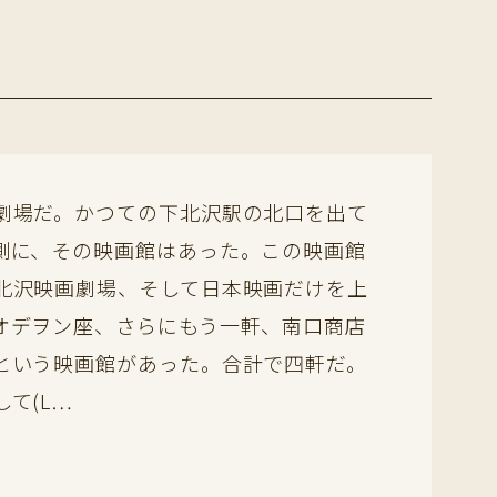
劇場だ。かつての下北沢駅の北口を出て
側に、その映画館はあった。この映画館
北沢映画劇場、そして日本映画だけを上
オデヲン座、さらにもう一軒、南口商店
という映画館があった。合計で四軒だ。
て(L…