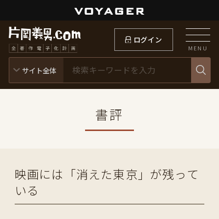
ログイン
MENU
書評
映画には「消えた東京」が残って
いる