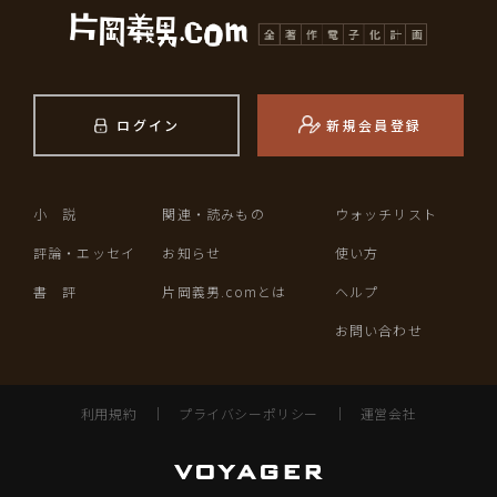
ログイン
新規会員登録
小 説
関連・読みもの
ウォッチリスト
評論・エッセイ
お知らせ
使い方
書 評
片岡義男.comとは
ヘルプ
お問い合わせ
利用規約
｜
プライバシーポリシー
｜
運営会社