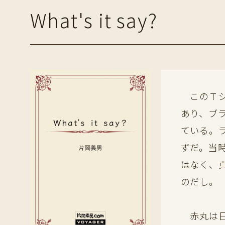
What's it say?
このＴシ
あり、ブ
ている。
ずだ。当
はなく、
のだし。
赤丸は日