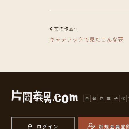
前の作品へ
キャデラックで見たこんな夢
ログイン
新規会員登