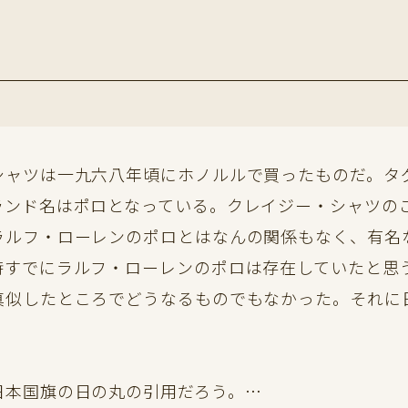
ャツは一九六八年頃にホノルルで買ったものだ。タ
ランド名はポロとなっている。クレイジー・シャツの
ラルフ・ローレンのポロとはなんの関係もなく、有名
時すでにラルフ・ローレンのポロは存在していたと思
真似したところでどうなるものでもなかった。それに
本国旗の日の丸の引用だろう。…