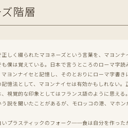
ーズ階層
正しく綴られたマヨネーズという言葉を、マヨンナ
でも僕は覚えている。日本で言うところのローマ字読
。マヨンナイセと記憶し、そのとおりにローマ字書き
の記憶法として、マヨンナイセは有効かもしれない。
は、視覚的な印象としてはフランス語のように思える
いう説を聞いたことがあるが、モロッコの港、マホン
いプラスティックのフォーク──食は自分を作ったか』