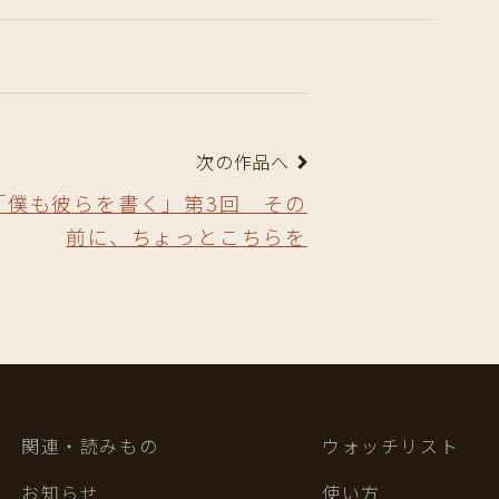
次の作品へ
「僕も彼らを書く」第3回 その
前に、ちょっとこちらを
関連・読みもの
ウォッチリスト
お知らせ
使い方