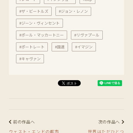
#ザ・ビートルズ
#ジョン・レノン
#ジーン・ヴィンセント
#ポール・マッカートニー
#リヴァプール
#ポートレート
#国連
#イマジン
#キャヴァン
前の作品へ
次の作品へ
ウェスト・エンドの都市
世界はただひとつ