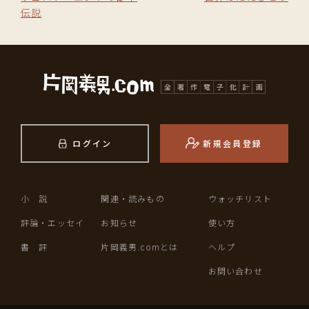
伝説
ログイン
新規会員登録
小 説
関連・読みもの
ウォッチリスト
評論・エッセイ
お知らせ
使い方
書 評
片岡義男.comとは
ヘルプ
お問い合わせ