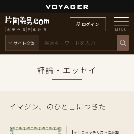
ログイン
MENU
評論・エッセイ
イマジン、のひと言につきた
ウォッチリストに追加