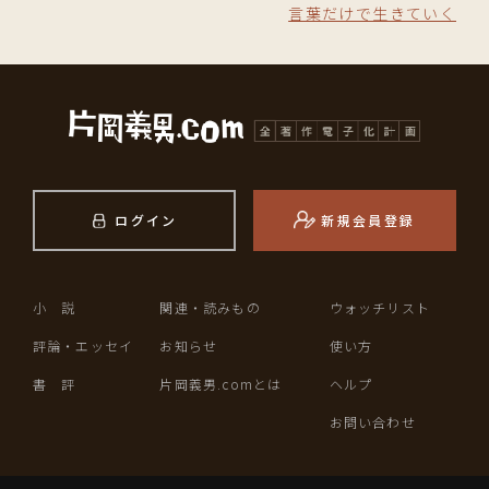
言葉だけで生きていく
ログイン
新規会員登録
小 説
関連・読みもの
ウォッチリスト
評論・エッセイ
お知らせ
使い方
書 評
片岡義男.comとは
ヘルプ
お問い合わせ