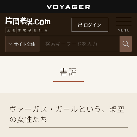
ログイン
MENU
書評
ヴァーガス・ガールという、架空
の女性たち