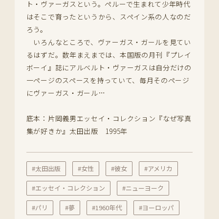
ト・ヴァーガスという。ペルーで生まれて少年時代
はそこで育ったというから、スペイン系の人なのだ
ろう。
いろんなところで、ヴァーガス・ガールを見てい
るはずだ。数年まえまでは、本国版の月刊『プレイ
ボーイ』誌にアルベルト・ヴァーガスは自分だけの
一ページのスペースを持っていて、毎月そのページ
にヴァーガス・ガール…
底本：片岡義男エッセイ・コレクション『なぜ写真
集が好きか』太田出版 1995年
#太田出版
#女性
#彼女
#アメリカ
#エッセイ・コレクション
#ニューヨーク
#パリ
#夢
#1960年代
#ヨーロッパ