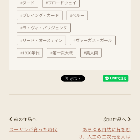
#ヌード
#ブロードウェイ
#プレイング・カード
#ペルー
#ラ・ヴィ・パリジェンヌ
#リード・オースティン
#ヴァーガス・ガール
#1920年代
#第一次大戦
#美人画
前の作品へ
次の作品へ
スーザンが育った時代
あらゆる自然に背をむ
け、人工の二次元を人は