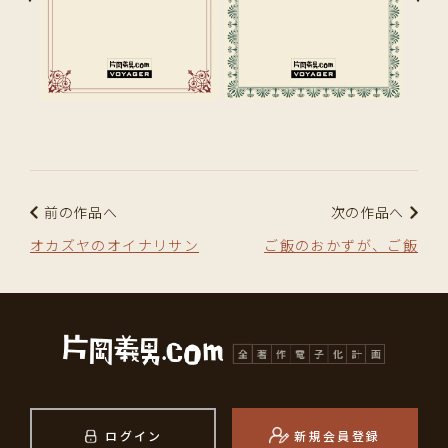
前の作品へ
次の作品へ
オカズヤのオイナリサン
ご飯のおかずが、ご飯
ログイン
新規会員登録