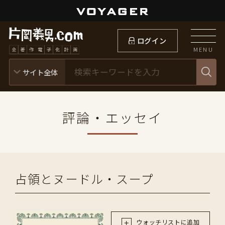
ログイン
MENU
評論・エッセイ
占領とヌードル・スープ
ウォッチリストに追加