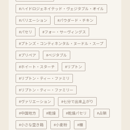
#ハイドロジェネイテッド・ヴェジタブル・オイル
#バリエーション
#パウダード・チキン
#パセリ
#フォー・サーヴィングス
#プトンズ・コンティネンタル・ヌードル・スープ
#プリペア
#ベジタブル
#ホイート・スターチ
#リプトン
#リプトン・ティー・ファミリ
#リプトン・ティー・ファミリー
#ヴァリエーション
#七分で出来上がり
#中国地方
#乾燥
#乾燥パセリ
#占領
#小さな空き箱
#小麦粉
#棚