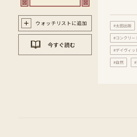
ウォッチリストに追加
#太田出版
#コンクリー
今すぐ読む
#デイヴィッ
#自然