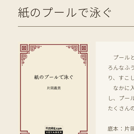
紙のプールで泳ぐ
プールと
ろんなふ
り、すこ
なかに入
し、プー
たくさん
底本：片