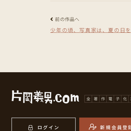
前の作品へ
少年の頃、写真家は、夏の日
ログイン
新規会員登