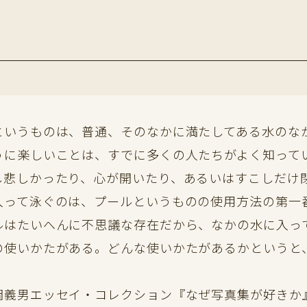
いうものは、普通、そのなかに満たしてある水のな
うに楽しいことは、すでに多くの人たちがよく知って
し悲しかったり、心が開いたり、あるいはすこしだけ
って泳ぐのは、プールというものの使用方法の第一
ルはたいへんに不思議な存在だから、なかの水に入っ
の使いかたがある。どんな使いかたがあるかというと
岡義男エッセイ・コレクション『なぜ写真集が好きか』