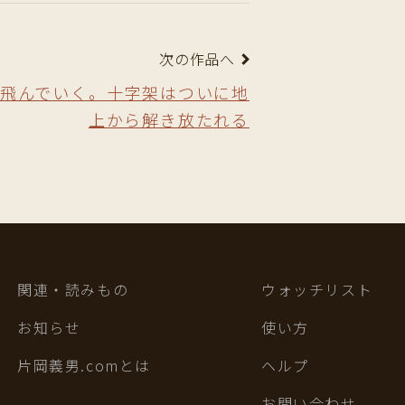
次の作品へ
が飛んでいく。十字架はついに地
上から解き放たれる
関連・読みもの
ウォッチリスト
お知らせ
使い方
片岡義男.comとは
ヘルプ
お問い合わせ