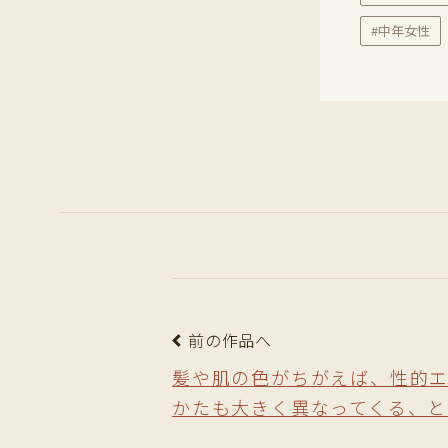
#中年女性
前の作品へ
髪や肌の色がちがえば、性的
かたも大きく異なってくる、と