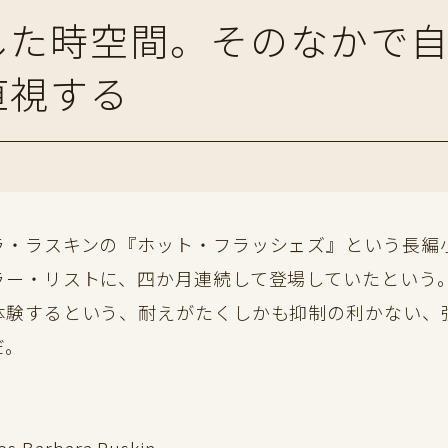
した時空間。そのなかで自
直視する
・ラスキンの『ホット・フラッシェズ』という長編
ラー・リストに、四か月連続して登場していたという
体験するという、耐えがたくしかも抑制の利かない、
だ。