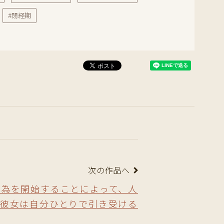
#閉経期
次の作品へ
行為を開始することによって、人
彼女は自分ひとりで引き受ける