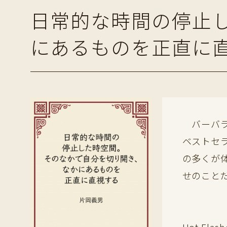
日常的な時間の停止
にあるものを正直に
バーバラ
ベストセ
の多くが
せのこと