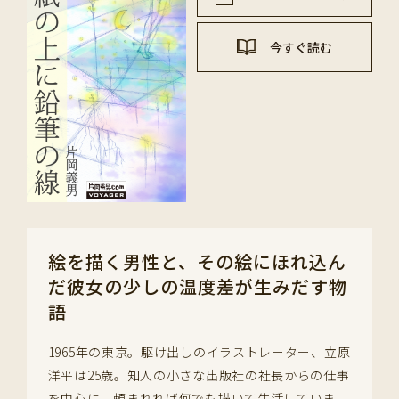
今すぐ読む
絵を描く男性と、その絵にほれ込ん
だ彼女の少しの温度差が生みだす物
語
1965年の東京。駆け出しのイラストレーター、立原
洋平は25歳。知人の小さな出版社の社長からの仕事
を中心に、頼まれれば何でも描いて生活していま