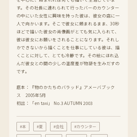
す。その社長に連れられて行ったバーのカウンター
の中にいた女性に興味を持った彼は、彼女の店に一
人で向かいます。そこで彼女に頼まれるまま、30秒
ほどで描いた彼女の肖像画がとても気に入られて、
彼は彼女にお願いをされることになります。それし
かできないから描くことを仕事にしている彼は、描
くことに対して、とても冷静です。その絵にほれ込
んだ彼女との間の少しの温度差が物語を生みだすの
です。
底本：『物のかたちのバラッド』アメーバブック
ス 2005年5月
初出：「en taxi」 No.3 AUTUMN 2003
#本
#夏
#会社
#カウンター