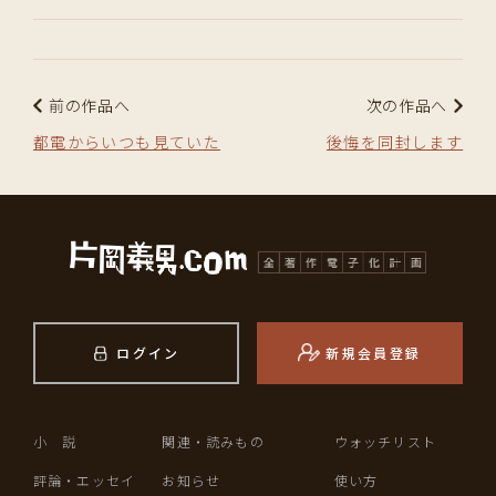
前の作品へ
次の作品へ
都電からいつも見ていた
後悔を同封します
ログイン
新規会員登録
小 説
関連・読みもの
ウォッチリスト
評論・エッセイ
お知らせ
使い方