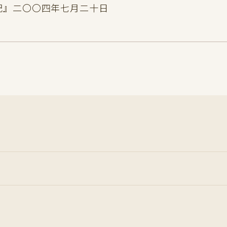
記』二〇〇四年七月二十日