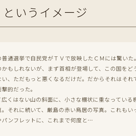
、というイメージ
普通選挙で自民党がＴＶで放映したＣＭには驚いた
のかもしれないが、まず首相が登場して、この国をど
ない、ただもっと悪くなるだけだ。だからそれはそれ
衝撃的だった。
広くはない山の斜面に、小さな棚状に重なっている
真。それに続いて、厳島の赤い鳥居の写真。これもい
やパンフレットに、これまで何度と…