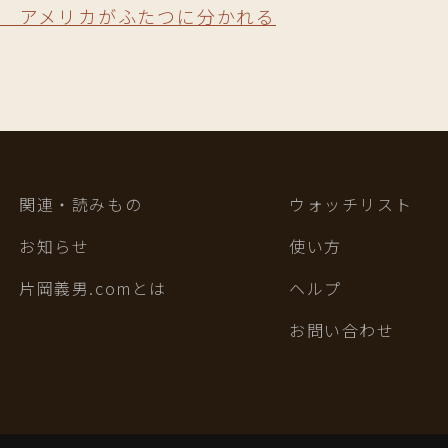
 アメリカがふたつに分かれる
関連・読みもの
ウォッチリスト
お知らせ
使い方
片岡義男.comとは
ヘルプ
お問い合わせ