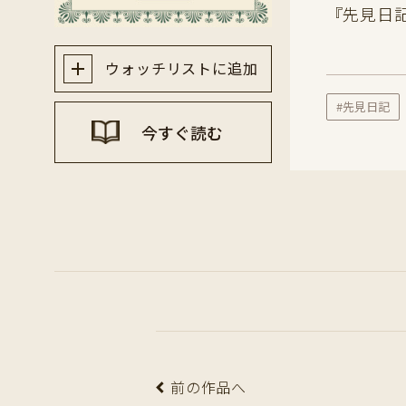
『先見日
ウォッチリストに追加
#先見日記
今すぐ読む
前の作品へ