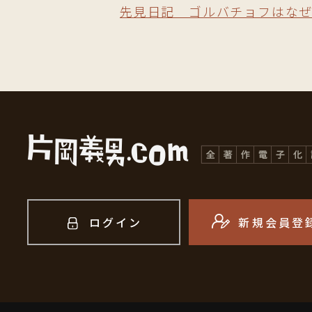
先見日記 ゴルバチョフはな
ログイン
新規会員登