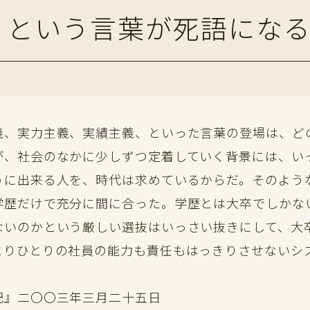
、という言葉が死語にな
、実力主義、実績主義、といった言葉の登場は、ど
が、社会のなかに少しずつ定着していく背景には、い
に出来る人を、時代は求めているからだ。そのよう
学歴だけで充分に間に合った。学歴とは大卒でしかな
ないのかという厳しい選抜はいっさい抜きにして、大
とりひとりの社員の能力も責任もはっきりさせないシ
記』二〇〇三年三月二十五日