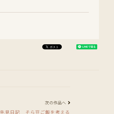
次の作品へ
先見日記 そら豆ご飯を考える