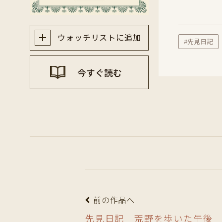
ウォッチリストに追加
#先見日記
今すぐ読む
前の作品へ
先見日記 荒野を歩いた午後