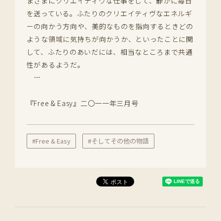
まざまにクリエイティヴな仕事をして、静かに毎日
を送っている。ふたりのクリエイティヴなエネルギ
ーの向かう方向や、美的なものを指向するときどの
ような領域に気持ちが向かうか、といったことに関
して、ふたりのあいだには、相当なところまで共通
性があるようだ。
…
『Free & Easy』二〇一一年三月号
#Free & Easy
#そしてその他の物語