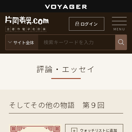
ログイン
MENU
評論・エッセイ
そしてその他の物語 第９回
ウォッチリストに追加