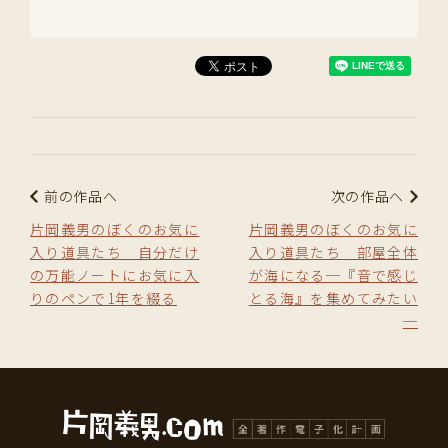
前の作品へ
次の作品へ
片岡義男のぼくのお気に
片岡義男のぼくのお気に
入り道具たち 自分だけ
入り道具たち 部屋全体
の万能ノートにお気に入
が海になる─『音で感じ
りのペンで1年を綴る
とる海』を集めてみたい
─