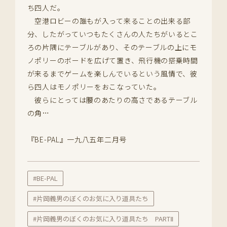
ち四人だ。
空港ロビーの誰もが入って来ることの出来る部
分、したがっていつもたくさんの人たちがいるとこ
ろの片隅にテーブルがあり、そのテーブルの上にモ
ノポリーのボードを広げて置き、飛行機の搭乗時間
が来るまでゲームを楽しんでいるという風情で、彼
ら四人はモノポリーをおこなっていた。
彼らにとっては腰のあたりの高さであるテーブル
の角…
『BE-PAL』一九八五年二月号
#BE-PAL
#片岡義男のぼくのお気に入り道具たち
#片岡義男のぼくのお気に入り道具たち PARTⅡ