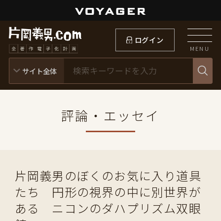
ログイン
MENU
評論・エッセイ
片岡義男のぼくのお気に入り道具
たち 円形の視界の中に別世界が
ある ニコンのダハプリズム双眼