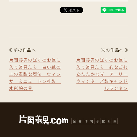
前の作品へ
次の作品へ
片岡義男のぼくのお気に
片岡義男のぼくのお気に
入り道具たち 白い紙の
入り道具たち 心なごむ
上の素敵な魔法 ウィン
あたたかな光 アーリー
ザー＆ニュートン社製
ウィンターズ製キャンド
水彩絵の具
ルランタン