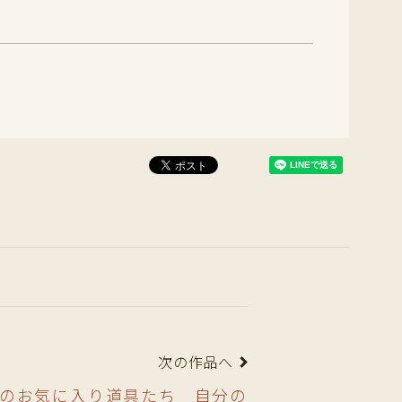
次の作品へ
のお気に入り道具たち 自分の