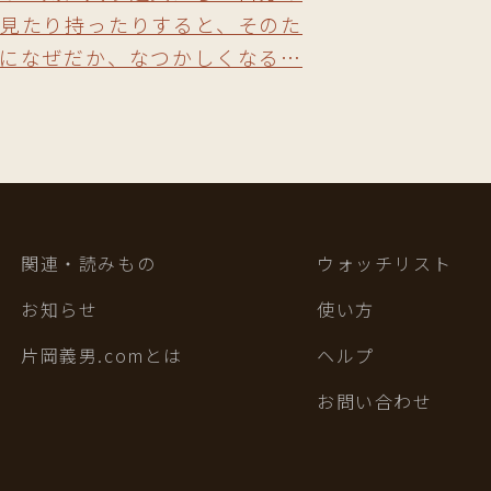
見たり持ったりすると、そのた
になぜだか、なつかしくなる…
関連・読みもの
ウォッチリスト
お知らせ
使い方
片岡義男.comとは
ヘルプ
お問い合わせ