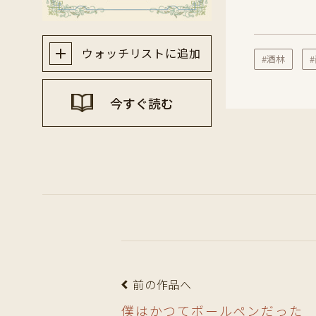
ウォッチリストに追加
#酒林
今すぐ読む
前の作品へ
僕はかつてボールペンだった