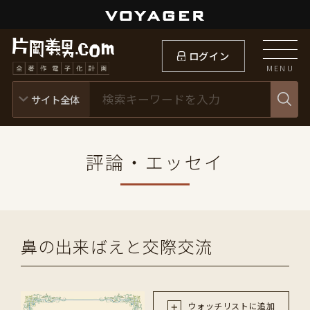
ログイン
MENU
評論・エッセイ
鼻の出来ばえと交際交流
ウォッチリストに追加