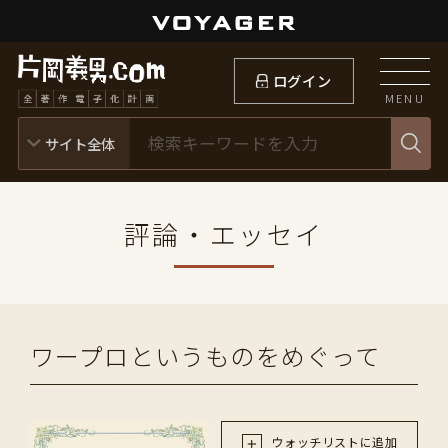
ログイン
MENU
評論・エッセイ
ワープロというものをめぐって
ウォッチリストに追加