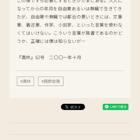
この僕ですら必要とするときがたまにある。大人に
なってからの年月を自由業あるいは無職で生きてき
たが、自由業や無職では都合の悪いときには、文筆
業、著述業、作家、小説家、といった言葉を使わな
くてはいけない。こういう言葉が肩書であるのかど
うか、正確には僕は知らないが…
『酒林』62号 二〇〇一年十月
#酒林
#西野金陵