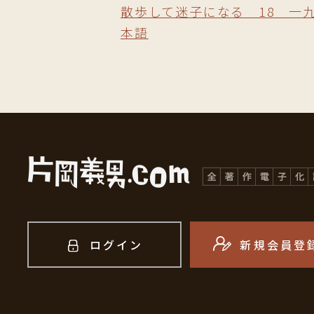
散歩して迷子になる 18 一
本語
ログイン
新規会員登