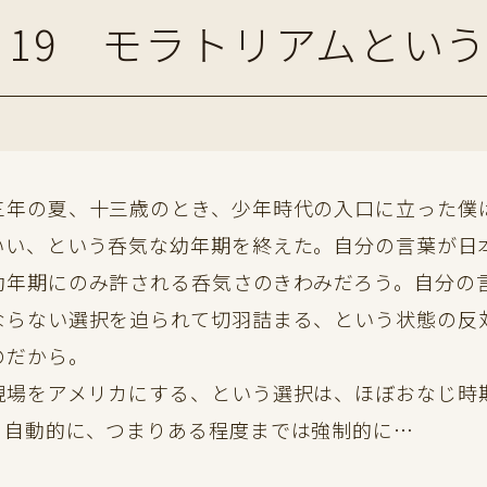
19 モラトリアムとい
年の夏、十三歳のとき、少年時代の入口に立った僕
いい、という呑気な幼年期を終えた。自分の言葉が日
幼年期にのみ許される呑気さのきわみだろう。自分の
ならない選択を迫られて切羽詰まる、という状態の反
のだから。
場をアメリカにする、という選択は、ほぼおなじ時
、自動的に、つまりある程度までは強制的に…