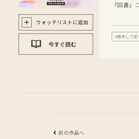
『図書』
ウォッチリストに追加
#散歩して迷
今すぐ読む
前の作品へ