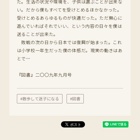
た。生活の状況や環境を、子供は選ぶことが出来な
い。だから僕もすべてを受けとめるほかなかった。
受けとめるあらゆるものが快適だった。ただ無心に
遊んでいればそれでいい、という内容の日々を僕は
送ることが出来た。
敗戦の次の日から日本では復興が始まった。これ
は小学校一年生だった僕の体感だ。現実の動きはあ
とで…
『図書』二〇〇九年九月号
#散歩して迷子になる
#図書