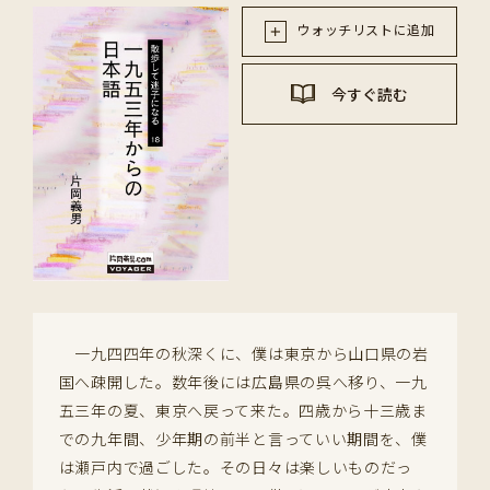
ウォッチリストに追加
今すぐ読む
一九四四年の秋深くに、僕は東京から山口県の岩
国へ疎開した。数年後には広島県の呉へ移り、一九
五三年の夏、東京へ戻って来た。四歳から十三歳ま
での九年間、少年期の前半と言っていい期間を、僕
は瀬戸内で過ごした。その日々は楽しいものだっ