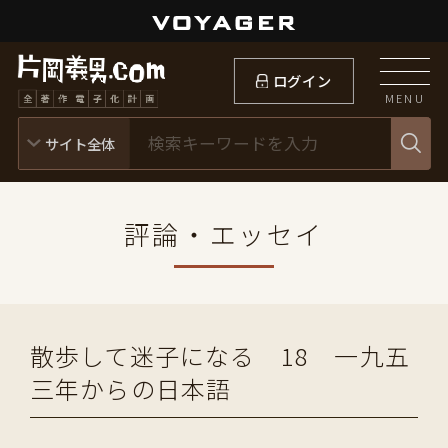
ログイン
MENU
評論・エッセイ
散歩して迷子になる 18 一九五
三年からの日本語