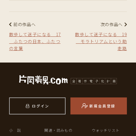
前の作品へ
次の作品へ
散歩して迷子になる 17
散歩して迷子になる 19
ふたつの日本、ふたつ
モラトリアムという助
の言葉
走路
ログイン
新規会員登録
小 説
関連・読みもの
ウォッチリスト