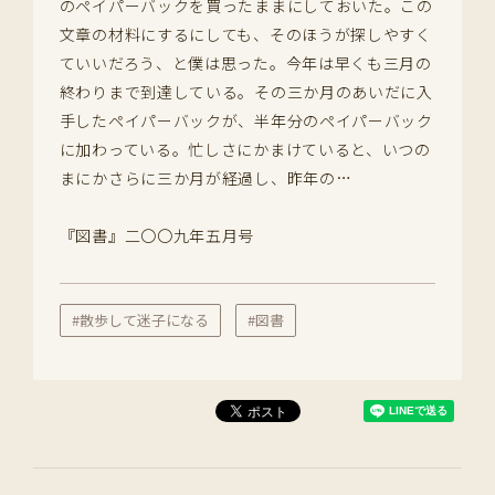
のペイパーバックを買ったままにしておいた。この
文章の材料にするにしても、そのほうが探しやすく
ていいだろう、と僕は思った。今年は早くも三月の
終わりまで到達している。その三か月のあいだに入
手したペイパーバックが、半年分のペイパーバック
に加わっている。忙しさにかまけていると、いつの
まにかさらに三か月が経過し、昨年の…
『図書』二〇〇九年五月号
#散歩して迷子になる
#図書