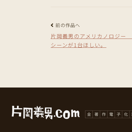
前の作品へ
片岡義男のアメリカノロジー
シーンが1台ほしい。