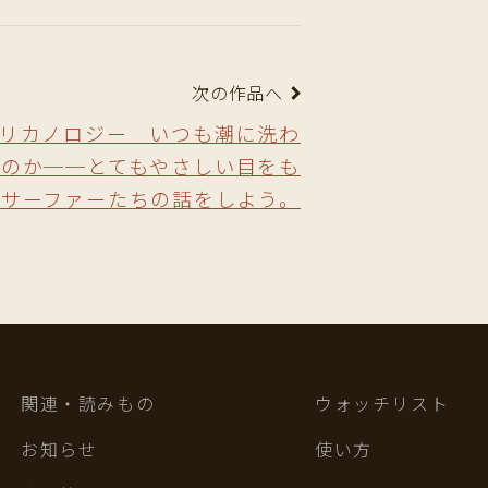
次の作品へ
リカノロジー いつも潮に洗わ
なのか──とてもやさしい目をも
つサーファーたちの話をしよう。
関連・読みもの
ウォッチリスト
お知らせ
使い方