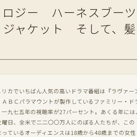
ノロジー ハーネスブー
・ジャケット そして、髪
リカでいちばん人気の高いドラマ番組は『ラヴァー
、ＡＢＣパラマウントが製作しているファミリー・ド
。一九七五年の視聴率が27パーセント。あくる年には
火曜日、全米で二二〇〇万人にのぼる人たちが、この
なっているオーディエンスは18歳から48歳までの女