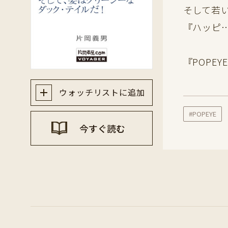
そして若
『ハッピ
『POPE
ウォッチリストに追加
#POPEYE
今すぐ読む