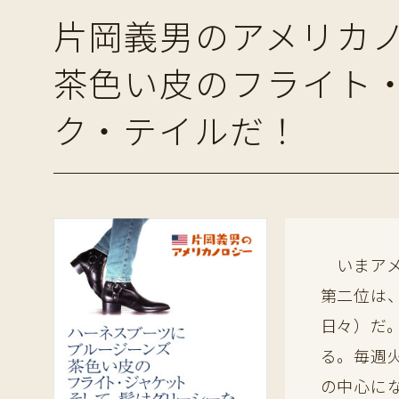
片岡義男のアメリカ
茶色い皮のフライト
ク・テイルだ！
いまアメ
第二位は
日々）だ
る。毎週
の中心に