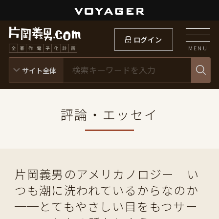
ログイン
MENU
評論・エッセイ
片岡義男のアメリカノロジー い
つも潮に洗われているからなのか
──とてもやさしい目をもつサー