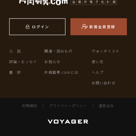
ログイン
新規会員登録
小 説
関連・読みもの
ウォッチリスト
評論・エッセイ
お知らせ
使い方
書 評
片岡義男.comとは
ヘルプ
お問い合わせ
利用規約
｜
プライバシーポリシー
｜
運営会社