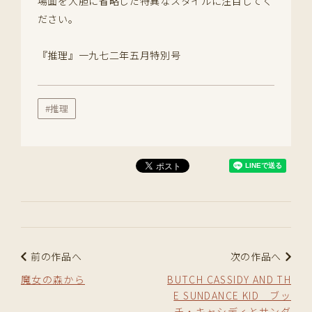
場面を大胆に省略した特異なスタイルに注目してく
ださい。
『推理』一九七二年五月特別号
#推理
前の作品へ
次の作品へ
魔女の森から
BUTCH CASSIDY AND TH
E SUNDANCE KID ブッ
チ・キャシディとサンダ