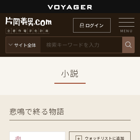
ログイン
MENU
小説
悲鳴で終る物語
ウォッチリストに追加