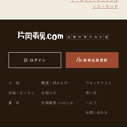
ンス・キッド
ログイン
新規会員登録
小 説
関連・読みもの
ウォッチリスト
評論・エッセイ
お知らせ
使い方
書 評
片岡義男.comとは
ヘルプ
お問い合わせ