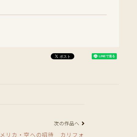
次の作品へ
──アメリカ・空への招待 カリフォ