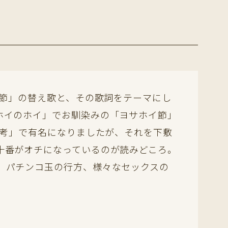
イ節」の替え歌と、その歌詞をテーマにし
ホイのホイ」でお馴染みの「ヨサホイ節」
歌考」で有名になりましたが、それを下敷
十番がオチになっているのが読みどころ。
、パチンコ玉の行方、様々なセックスの