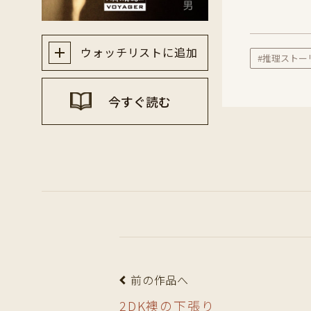
ウォッチリストに追加
#推理ストー
今すぐ読む
前の作品へ
2DK襖の下張り