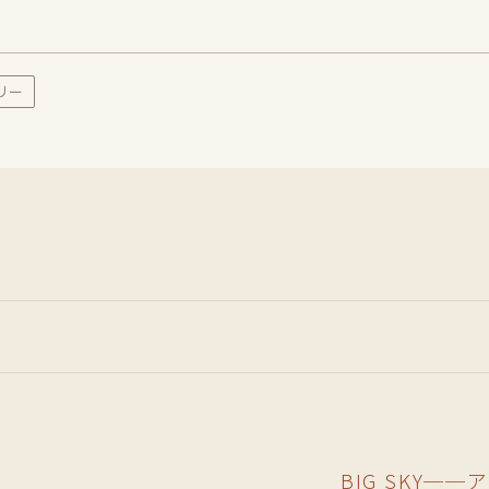
リー
BIG SKY