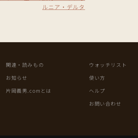
ルニア・デルタ
関連・読みもの
ウォッチリスト
お知らせ
使い方
片岡義男.comとは
ヘルプ
お問い合わせ