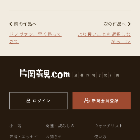
前の作品へ
次の作品へ
ドノヴァン、早く帰って
より良いことを選択しな
きて
がら #8
ログイン
新規会員登録
小 説
関連・読みもの
ウォッチリスト
評論・エッセイ
お知らせ
使い方