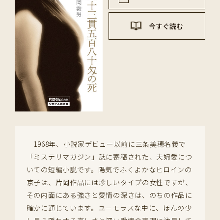
今すぐ読む
1968年、小説家デビュー以前に三条美穂名義で
「ミステリマガジン」誌に寄稿された、夫婦愛につ
いての短編小説です。陽気でふくよかなヒロインの
京子は、片岡作品には珍しいタイプの女性ですが、
その内面にある強さと愛情の深さは、のちの作品に
確かに通じています。ユーモラスな中に、ほんの少