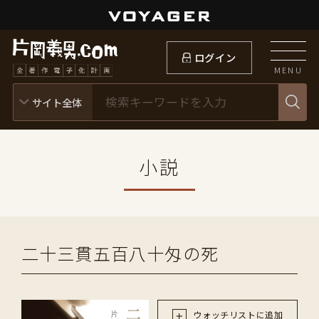
ログイン
MENU
小説
二十三貫五百八十匁の死
ウォッチリストに追加