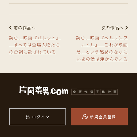
前の作品へ
次の作品へ
読む、映画『バレット』
読む、映画『ベルリンフ
すべては登場人物たち
ァイル』 これが映画
の台詞に託されている
だ、という感銘のなかに
いまの僕は浮かんでいる
ログイン
新規会員登録