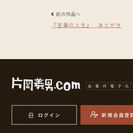
前の作品へ
『言葉の人生』 あとがき
ログイン
新規会員登