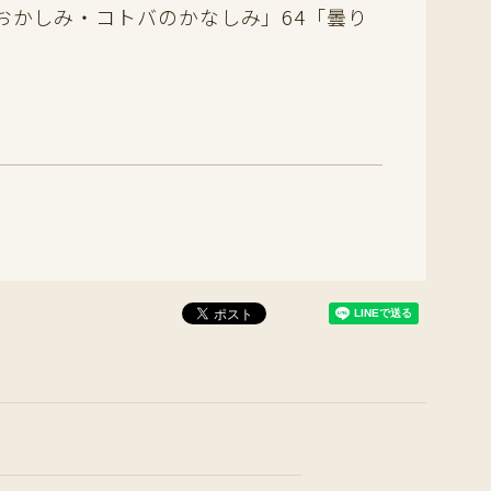
おかしみ・コトバのかなしみ」64「曇り