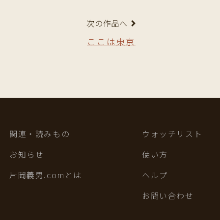
次の作品へ
ここは東京
関連・読みもの
ウォッチリスト
お知らせ
使い方
片岡義男.comとは
ヘルプ
お問い合わせ