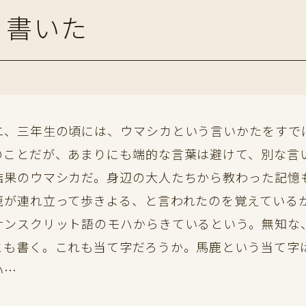
う書いた
、三年生の頃には、ウマシカという言いかたをすで
のことだが、あまりにも端的な言葉は避けて、別な言
結果のウマシカだ。身辺の大人たちから教わった記憶
鹿が連れ立って歩きよる、と言われたのを覚えている
ンスクリット語のモハからきているという。無知な
とも書く。これも当て字だろうか。馬鹿という当て字
い…