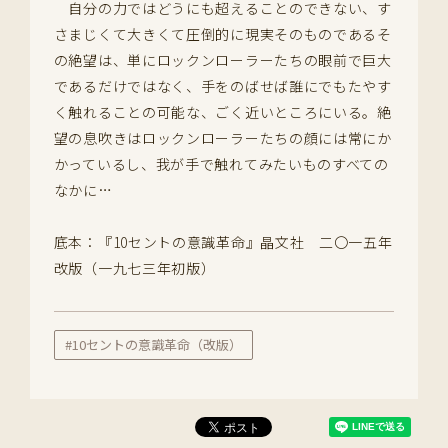
自分の力ではどうにも超えることのできない、す
さまじくて大きくて圧倒的に現実そのものであるそ
の絶望は、単にロックンローラーたちの眼前で巨大
であるだけではなく、手をのばせば誰にでもたやす
く触れることの可能な、ごく近いところにいる。絶
望の息吹きはロックンローラーたちの顔には常にか
かっているし、我が手で触れてみたいものすべての
なかに…
底本：『10セントの意識革命』晶文社 二〇一五年
改版（一九七三年初版）
#10セントの意識革命（改版）