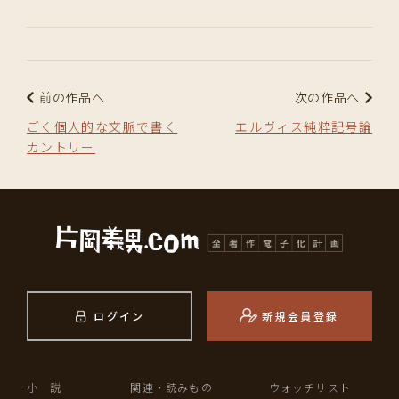
前の作品へ
次の作品へ
ごく個人的な文脈で書く
エルヴィス純粋記号論
カントリー
ログイン
新規会員登録
小 説
関連・読みもの
ウォッチリスト