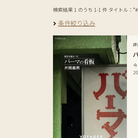
検索結果 1 のうち 1-1 件 タイトル：“#cu
条件絞り込み
評
今
2