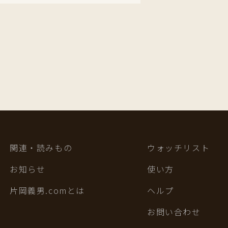
関連・読みもの
ウォッチリスト
お知らせ
使い方
片岡義男.comとは
ヘルプ
お問い合わせ