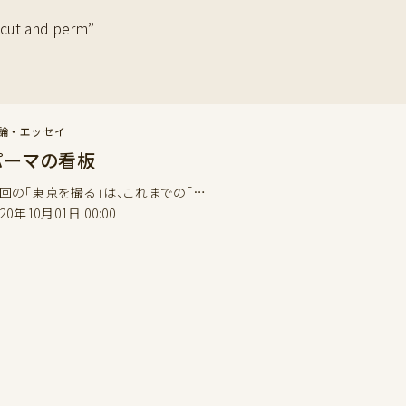
t and perm”
論・エッセイ
パーマの看板
回の「東京を撮る」は、これまでの「…
020年10月01日 00:00