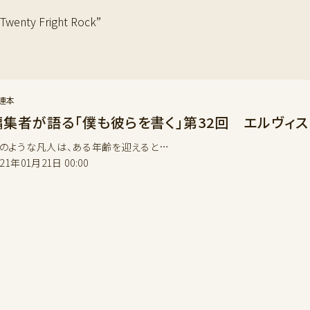
ty Fright Rock”
連本
編集者が語る「僕も彼らを書く」第32回 エルヴィ
のような凡人は、ある年齢を迎えると…
021年01月21日 00:00