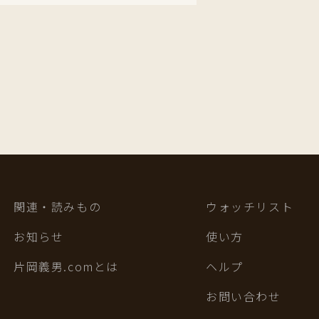
関連・読みもの
ウォッチリスト
お知らせ
使い方
片岡義男.comとは
ヘルプ
お問い合わせ