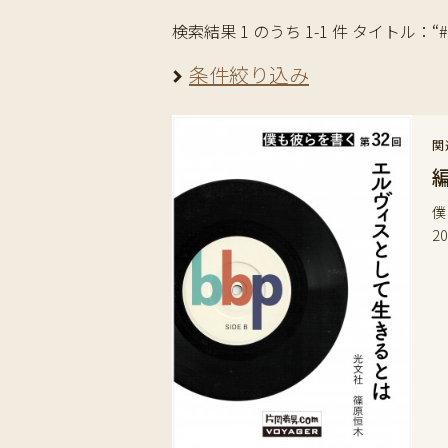
検索結果 1 のうち 1-1 件 タイトル：“#Twen
条件絞り込み
関
僕
2