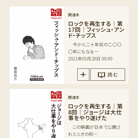
関連本
ロックを再生する｜第
17回｜フィッシュ・アン
ド・チップス
今から二十年前の二〇〇
〇年にもなる…
2021年05月20日 00:00
読 む
関連本
ロックを再生する｜第
8回｜ジョージは大仕
事をやり遂げた
この映画が日本で公開さ
れたときの邦…