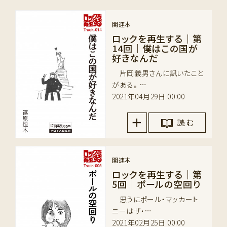
関連本
ロックを再生する｜第
14回｜僕はこの国が
好きなんだ
片岡義男さんに訊いたこと
がある。 …
2021年04月29日 00:00
読 む
関連本
ロックを再生する｜第
5回｜ポールの空回り
思うにポール・マッカート
ニーはザ・…
2021年02月25日 00:00