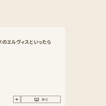
年のエルヴィスといったら
読 む