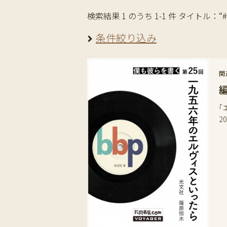
検索結果 1 のうち 1-1 件 タイトル：“#Rock
条件絞り込み
関
「
2