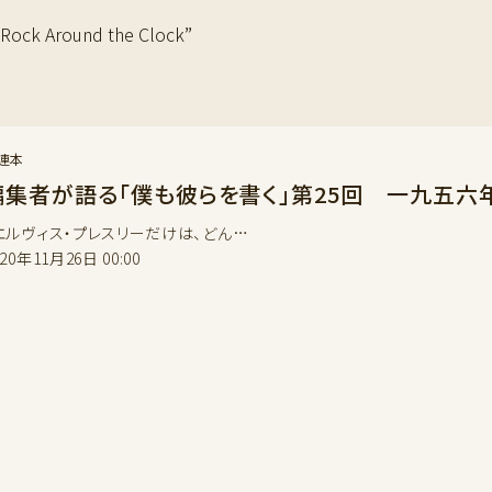
 Around the Clock”
連本
編集者が語る「僕も彼らを書く」第25回 一九五六
エルヴィス・プレスリーだけは、どん…
020年11月26日 00:00