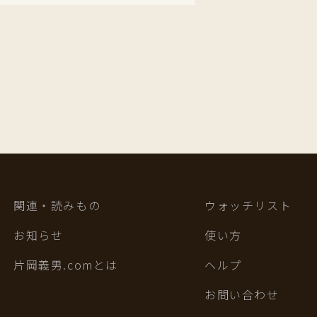
関連・読みもの
ウォッチリスト
お知らせ
使い方
片岡義男.comとは
ヘルプ
お問い合わせ