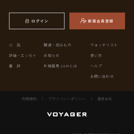
ログイン
新規会員登録
小 説
関連・読みもの
ウォッチリスト
評論・エッセイ
お知らせ
使い方
書 評
片岡義男.comとは
ヘルプ
お問い合わせ
利用規約
｜
プライバシーポリシー
｜
運営会社