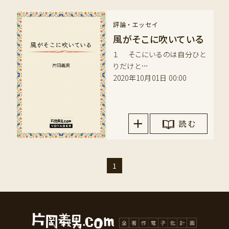
評論・エッセイ
風がそこに吹いている
１ そこにいるのは自分ひと
りだけと…
2020年10月01日 00:00
読 む
1