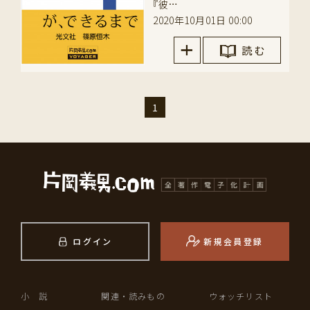
『彼…
2020年10月01日 00:00
読 む
1
ログイン
新規会員登録
小 説
関連・読みもの
ウォッチリスト