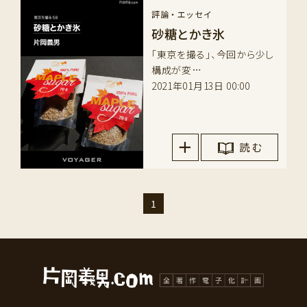
評論・エッセイ
砂糖とかき氷
「東京を撮る」、今回から少し
構成が変…
2021年01月13日 00:00
読 む
1