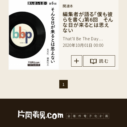
関連本
編集者が語る「僕も彼
らを書く」第6回 そん
な日が来るとは思え
ない
That’ll Be The Day…
2020年10月01日 00:00
読 む
1