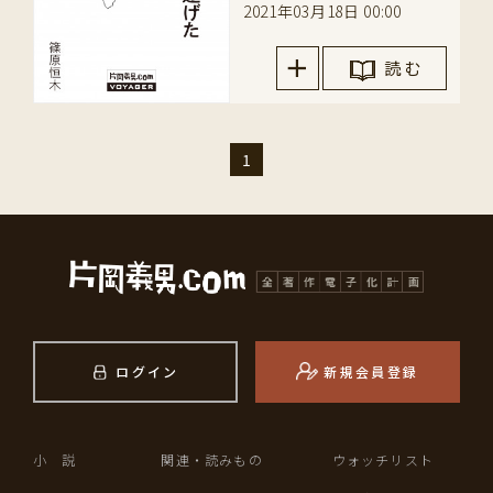
2021年03月18日 00:00
読 む
1
ログイン
新規会員登録
小 説
関連・読みもの
ウォッチリスト