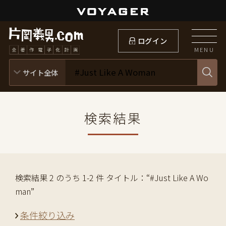
ログイン
MENU
検索結果
検索結果 2 のうち 1-2 件 タイトル：“#Just Like A Wo
man”
条件絞り込み