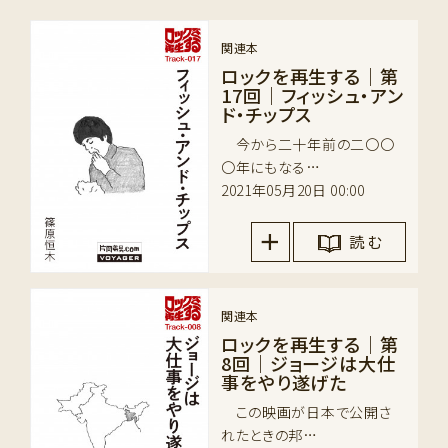
関連本
ロックを再生する｜第
17回｜フィッシュ・アン
ド・チップス
今から二十年前の二〇〇
〇年にもなる…
2021年05月20日 00:00
読 む
関連本
ロックを再生する｜第
8回｜ジョージは大仕
事をやり遂げた
この映画が日本で公開さ
れたときの邦…