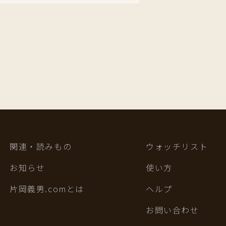
関連・読みもの
ウォッチリスト
お知らせ
使い方
片岡義男.comとは
ヘルプ
お問い合わせ