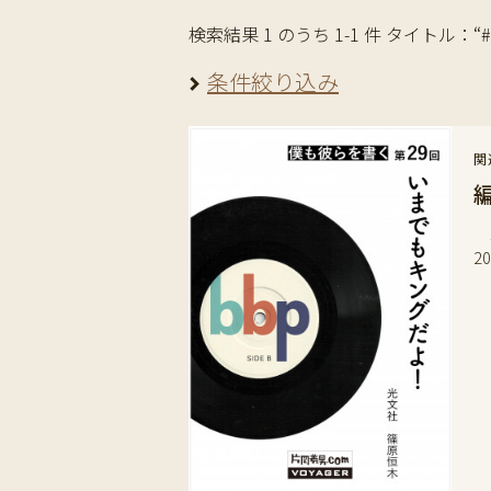
検索結果 1 のうち 1-1 件 タイトル：“#Go
条件絞り込み
関
片
2