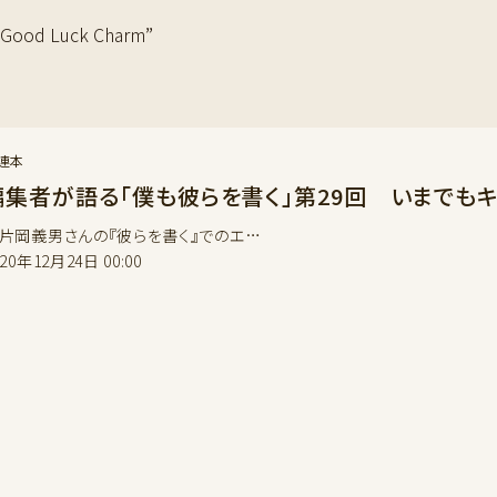
od Luck Charm”
連本
編集者が語る「僕も彼らを書く」第29回 いまでもキ
岡義男さんの『彼らを書く』でのエ…
020年12月24日 00:00