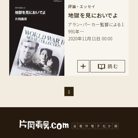
評論・エッセイ
地獄を見においでよ
アラン・パーカー監督による1
991年…
2020年11月11日 00:00
読 む
1