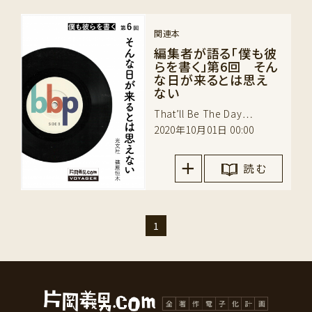
関連本
編集者が語る「僕も彼
らを書く」第6回 そん
な日が来るとは思え
ない
That’ll Be The Day…
2020年10月01日 00:00
読 む
1