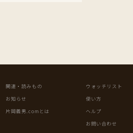
関連・読みもの
ウォッチリスト
お知らせ
使い方
片岡義男.comとは
ヘルプ
お問い合わせ