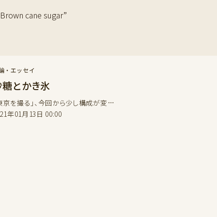
wn cane sugar”
論・エッセイ
砂糖とかき氷
東京を撮る」、今回から少し構成が変…
021年01月13日 00:00