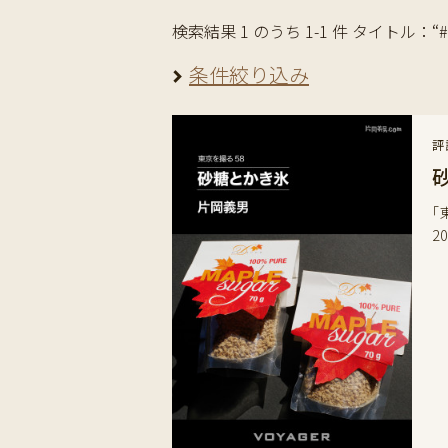
検索結果 1 のうち 1-1 件 タイトル：“#Bro
条件絞り込み
評
「
2