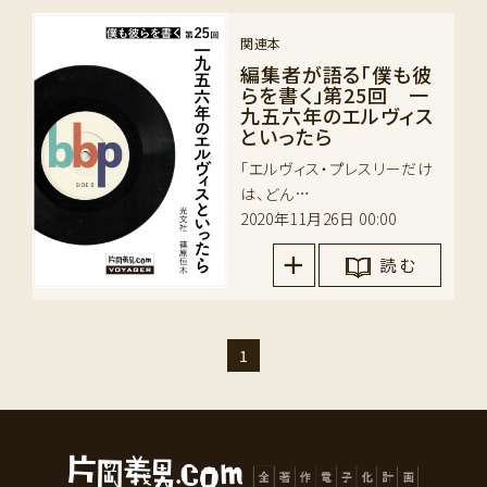
関連本
編集者が語る「僕も彼
らを書く」第25回 一
九五六年のエルヴィス
といったら
「エルヴィス・プレスリーだけ
は、どん…
2020年11月26日 00:00
読 む
1