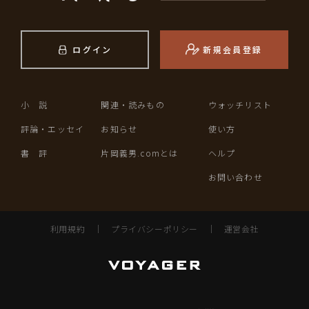
ログイン
新規会員登録
小 説
関連・読みもの
ウォッチリスト
評論・エッセイ
お知らせ
使い方
書 評
片岡義男.comとは
ヘルプ
お問い合わせ
利用規約
｜
プライバシーポリシー
｜
運営会社