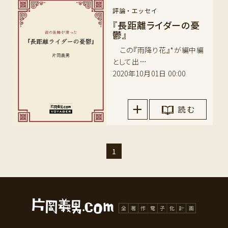
評論・エッセイ
『長距離ライダーの憂
鬱』
この『雨降り花』*が編中編
として出…
2020年10月01日 00:00
読 む
1