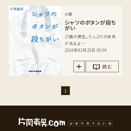
小説
シャツのボタンが段ち
がい
27歳の男性。たっぷりの未来
があるよ…
2016年01月25日 00:00
読 む
1